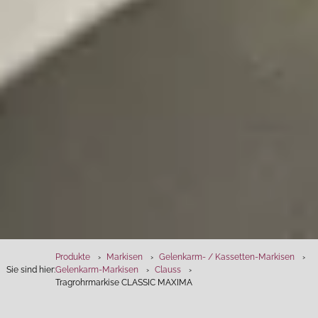
Produkte
Markisen
Gelenkarm- / Kassetten-Markisen
Sie sind hier:
Gelenkarm-Markisen
Clauss
Tragrohrmarkise CLASSIC MAXIMA