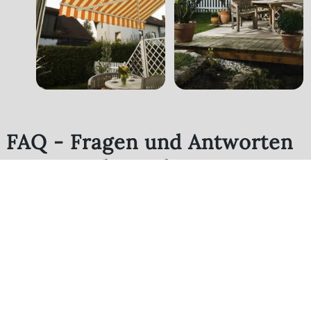
FAQ - Fragen und Antworten
zu Tragrohrmarkisen
CLASSIC MAXIMA
Fragen und kurze leicht verständliche Antworten zu Tragrohrmarkisen
CLASSIC MAXIMA
Welche Ausmaße kann die
Tragrohrmarkise CLASSIC