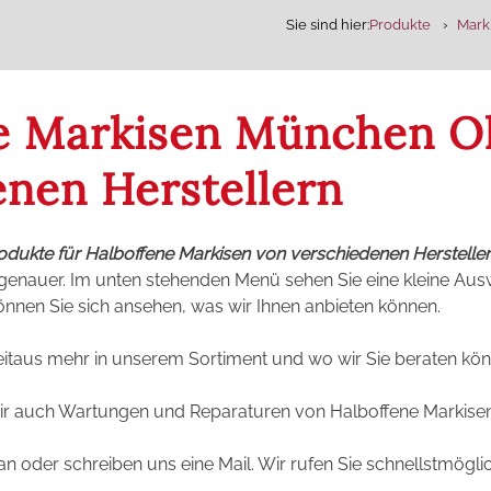
Sie sind hier:
Produkte
Mark
e Markisen München Ol
enen Herstellern
rodukte für Halboffene Markisen von verschiedenen Herstelle
genauer. Im unten stehenden Menü sehen Sie eine kleine Auswa
können Sie sich ansehen, was wir Ihnen anbieten können.
itaus mehr in unserem Sortiment und wo wir Sie beraten kö
wir auch Wartungen und Reparaturen von Halboffene Markise
an oder schreiben uns eine Mail. Wir rufen Sie schnellstmögli