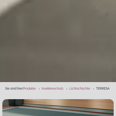
Sie sind hier:
Produkte
Insektenschutz
Lichtschächte
TERRESA