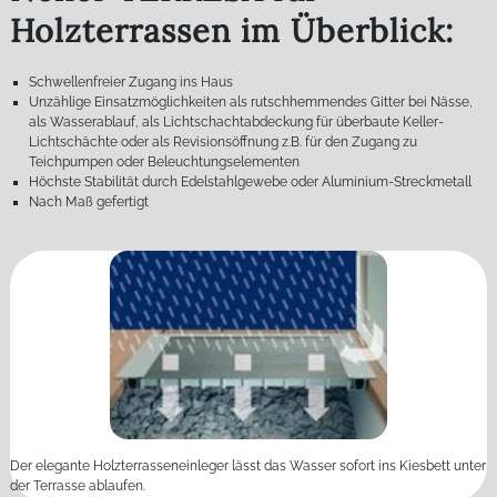
Holzterrassen im Überblick:
Schwellenfreier Zugang ins Haus
Unzählige Einsatzmöglichkeiten als rutschhemmendes Gitter bei Nässe,
als Wasserablauf, als Lichtschachtabdeckung für überbaute Keller-
Lichtschächte oder als Revisionsöffnung z.B. für den Zugang zu
Teichpumpen oder Beleuchtungselementen
Höchste Stabilität durch Edelstahlgewebe oder Aluminium-Streckmetall
Nach Maß gefertigt
Der elegante Holzterrasseneinleger lässt das Wasser sofort ins Kiesbett unter
der Terrasse ablaufen.