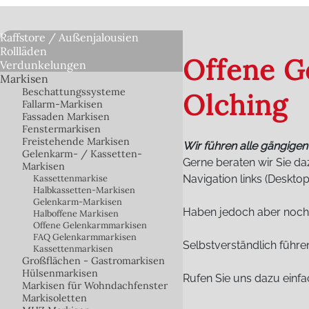
Raffstore / Außenjalousien
Rollläden
Offene G
Verdunkelungen
Markisen
Beschattungssysteme
Olching
Fallarm-Markisen
Fassaden Markisen
Fenstermarkisen
Freistehende Markisen
Wir führen alle gängige
Gelenkarm- / Kassetten-
Gerne beraten wir Sie da
Markisen
Kassettenmarkise
Navigation links (Deskto
Halbkassetten-Markisen
Gelenkarm-Markisen
Haben jedoch aber noch 
Halboffene Markisen
Offene Gelenkarmmarkisen
FAQ Gelenkarmmarkisen
Selbstverständlich führ
Kassettenmarkisen
Großflächen - Gastromarkisen
Hülsenmarkisen
Rufen Sie uns dazu einfa
Markisen für Wohndachfenster
Markisoletten