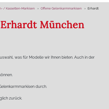
- / Kassetten-Markisen
Offene Gelenkarmmarkisen
Erhardt
 Erhardt München
swahl, was für Modelle wir Ihnen bieten. Auch in der
können.
 Gelenkarmmarkisen durch.
glich zurück.