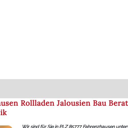
usen Rollladen Jalousien Bau Bera
ik
Wir sind für Sie in PLZ 85777 Fahrenzhausen unte