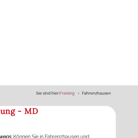
Sie sind hier:
Freising
Fahrenzhausen
tung - MD
rwegs
. Können Sie in Fahrenzhausen und