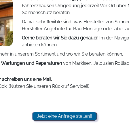
Fahrenzhausen Umgebung jederzeit Vor Ort über Ma
Sonnenschutz beraten.
Da wir sehr flexible sind, was Hersteller von Sonnen
Hersteller Angebote für Bau Montage oder aber 
Gerne beraten wir Sie dazu genauer.
Im der Naviga
anbieten können.
ehr in unserem Sortiment und wo wir Sie beraten können.
h
Wartungen und Reparaturen
von Markisen, Jalousien Rolll
 schreiben uns eine Mail.
ück. (Nutzen Sie unseren Rückruf Service!!)
Jetzt eine Anfrage stellen!!