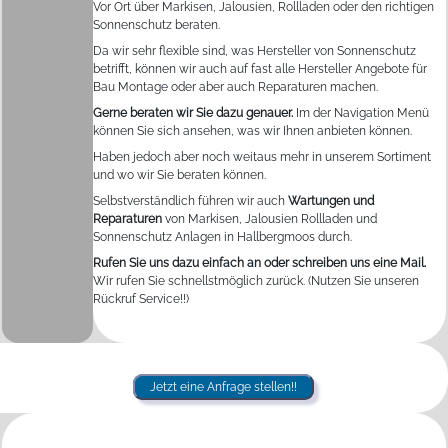
Vor Ort über Markisen, Jalousien, Rollladen oder den richtigen
Sonnenschutz beraten.
Da wir sehr flexible sind, was Hersteller von Sonnenschutz
betrifft, können wir auch auf fast alle Hersteller Angebote für
Bau Montage oder aber auch Reparaturen machen.
Gerne beraten wir Sie dazu genauer.
Im der Navigation Menü
können Sie sich ansehen, was wir Ihnen anbieten können.
Haben jedoch aber noch weitaus mehr in unserem Sortiment
und wo wir Sie beraten können.
Selbstverständlich führen wir auch
Wartungen und
Reparaturen
von Markisen, Jalousien Rollladen und
Sonnenschutz Anlagen in Hallbergmoos durch.
Rufen Sie uns dazu einfach an oder schreiben uns eine Mail.
Wir rufen Sie schnellstmöglich zurück. (Nutzen Sie unseren
Rückruf Service!!)
Jetzt eine Anfrage stellen!!