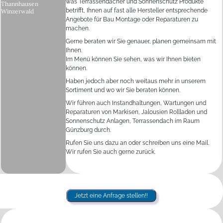
was Terrassendächer und Sonnenschutz Produkte
Thannhausen
betrifft, Ihnen auf fast alle Hersteller entsprechende
Winzerwald
Angebote für Bau Montage oder Reparaturen zu
machen.
Gerne beraten wir Sie genauer, planen gemeinsam mit
Ihnen.
Im Menü können Sie sehen, was wir Ihnen bieten
können.
Haben jedoch aber noch weitaus mehr in unserem
Sortiment und wo wir Sie beraten können.
Wir führen auch Instandhaltungen, Wartungen und
Reparaturen von Markisen, Jalousien Rollladen und
Sonnenschutz Anlagen, Terrassendach im Raum
Günzburg durch.
Rufen Sie uns dazu an oder schreiben uns eine Mail.
Wir rufen Sie auch gerne zurück.
Jetzt eine Anfrage stellen!!