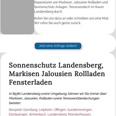
Reparaturen von Markisen, Jalousien Rollladen und
Sonnenschutz Anlagen, Terrassendach im Raum
Landensberg durch.
Rufen Sie uns dazu an oder schreiben uns eine Mail.
Wir rufen Sie auch gerne zurück.
Jetzt eine Anfrage stellen!!
Sonnenschutz Landensberg,
Markisen Jalousien Rollladen
Fensterladen
In 89361 Landensberg sowie Umgebung, können wir Sie immer über
Markisen, Jalousien, Rollladen sowie Terrassenüberdachungen
beraten:
Beispiele:
Günzburg
,
Leipheim
,
Offingen
,
Gundremmingen
,
Dürrlauingen
,
Winterbach
,
Landensberg
,
Münsterhausen
,