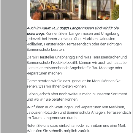
Auch im Raum PLZ 86571 Langenmosen sind wir für Sie
unterwegs
. Können Sie in Langenmosen und Umgebung
jederzeit bei Ihnen zu Hause über Markisen, Jalousien,
Rollladen, Fensterladen Terrassendach oder den richtigen
Sonnenschutz beraten.
Da wir Hersteller unabhängig sind, was Terrassendächer und
Sonnenschutz Produkte betrifft, können wir auch auf fast alle
Hersteller entsprechende Angebote für Bau Montage oder
Reparaturen machen.
Gerne beraten wir Sie dazu genauer. Im Menü können Sie
sehen, was wir Ihnen bieten können.
Haben jedoch aber noch weitaus mehr in unserem Sortiment
und wo wir Sie beraten können.
Wir führen auch Wartungen und Reparaturen von Markisen,
Jalousien Rollladen und Sonnenschutz Anlagen, Terrassendach
im Raum Langenmosen durch.
Rufen Sie uns dazu einfach an oder schreiben uns eine Mail.
Wir rufen Sie schnellstmöglich zurück.