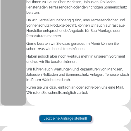
bei Ihnen zu Hause über Markisen, Jalousien, Rollladen,
Fensterladen Terrassendach oder den richtigen Sonnenschutz
beraten.
Da wir Hersteller unabhängig sind, was Terrassendächer und
Sonnenschutz Produkte betrifft, können wir auch auf fast alle
Hersteller entsprechende Angebote für Bau Montage oder
Reparaturen machen.
Gerne beraten wir Sie dazu genauer. Im Menü können Sie
sehen, was wir Ihnen bieten können.
Haben jedoch aber noch weitaus mehr in unserem Sortiment
und wo wir Sie beraten können.
Wir führen auch Wartungen und Reparaturen von Markisen,
Jalousien Rollladen und Sonnenschutz Anlagen, Terrassendach
im Raum Waidhofen durch.
Rufen Sie uns dazu einfach an oder schreiben uns eine Mail.
Wir rufen Sie schnellstmöglich zurück.
Jetzt eine Anfrage stellen!!