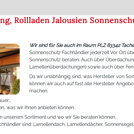
ng, Rollladen Jalousien Sonnensch
Wir sind für Sie auch im Raum PLZ 83342 Tach
Sonnenschutz Fachhändler jederzeit Vor Ort übe
Sonnenschutz beraten. Auch über Überdachun
Lamellenüberdachungen) sowie auch über Fens
Da wir unabhängig sind, was Hersteller von So
können wir auch auf fast alle Hersteller Ange
machen.
auer
.
n, was wir Ihnen anbieten können.
n unserem Sortiment und wo wir Sie beraten können.
 Fachhändler sind: Lamellendach, Lamellendächer, Sonnensege