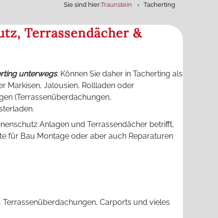
Sie sind hier:
Traunstein
Tacherting
utz, Terrassendächer &
erting unterwegs
. Können Sie daher in Tacherting als
r Markisen, Jalousien, Rollladen oder
gen (Terrassenüberdachungen,
terladen.
nnenschutz Anlagen und Terrassendächer betrifft,
bote für Bau Montage oder aber auch Reparaturen
l, Terrassenüberdachungen, Carports und vieles