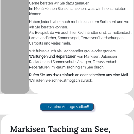
Gerne beraten wir Sie dazu genauer
.
Im Menü können Sie sich ansehen, was wir Ihnen anbieten
können.
Haben jedoch aber noch mehr in unserem Sortiment und wo
wir Sie beraten können.
Als Beispiel, da wir auch hier Fachhändler sind: Lamellendach,
Lamellendächer, Sonnensegel, Terrassenüberdachungen,
Carports und vieles mehr.
Wir führen auch als Fachhändler große oder größere
Wartungen und Reparaturen
von Markisen, Jalousien
Rollladen und Sonnenschutz Anlagen, Terrassendach
Reparaturen im Raum Taching am See durch.
Rufen Sie uns dazu einfach an oder schreiben uns eine Mail.
Wir rufen Sie schnellstmöglich zurück.
Jetzt eine Anfrage stellen!!
Markisen Taching am See,