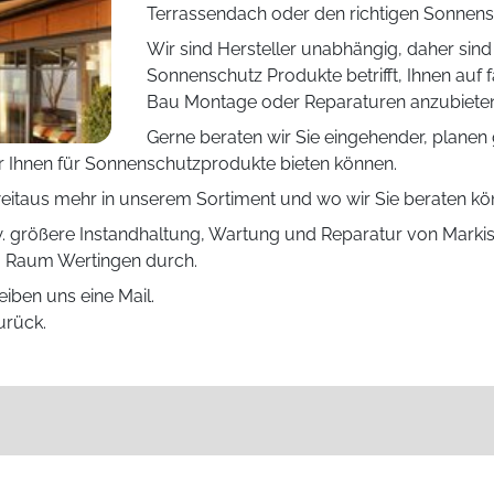
Terrassendach oder den richtigen Sonnens
Wir sind Hersteller unabhängig, daher sin
Sonnenschutz Produkte betrifft, Ihnen auf 
Bau Montage oder Reparaturen anzubiete
Gerne beraten wir Sie eingehender, planen
r Ihnen für Sonnenschutzprodukte bieten können.
itaus mehr in unserem Sortiment und wo wir Sie beraten kö
. größere Instandhaltung, Wartung und Reparatur von Marki
m Raum Wertingen durch.
eiben uns eine Mail.
urück.