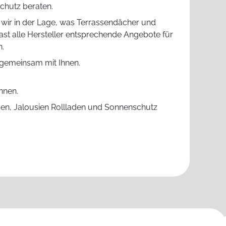
chutz beraten.
d wir in der Lage, was Terrassendächer und
fast alle Hersteller entsprechende Angebote für
n.
 gemeinsam mit Ihnen.
nnen.
sen, Jalousien Rollladen und Sonnenschutz