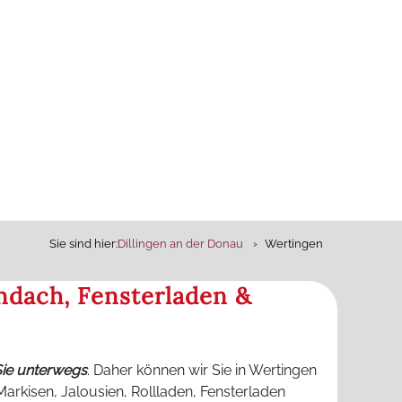
Sie sind hier:
Dillingen an der Donau
Wertingen
ndach, Fensterladen &
Sie unterwegs
. Daher können wir Sie in Wertingen
rkisen, Jalousien, Rollladen, Fensterladen