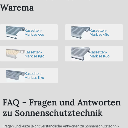
Warema
Kassetten-
Kassetten-
Markise 550
Markise 580
Kassetten-
Kassetten-
Markise K50
Markise K60
Kassetten-
Markise K70
FAQ - Fragen und Antworten
zu Sonnenschutztechnik
Fragen und kurze leicht verständliche Antworten zu Sonnenschutztechnik