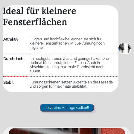
Ideal für kleinere
Fensterflächen
Attraktiv
Filigran und hochflexibel eignen sie sich für
kleinere Fensterflächen. Mit Seilführung noch
filigraner
Durchdacht
Im hochgefahrenen Zustand geringe Pakethöhe –
optimal für nachträglichen Einbau. Auch in
Abschirmstellung maximale Durchsicht nach
außen
Stabil
Führungsschienen setzen Akzente an der Fassade
und sorgen für maximale Stabilität
Jetzt eine Anfrage stellen!!