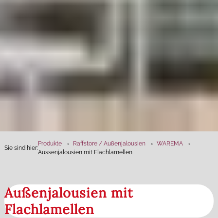
Produkte
Raffstore / Außenjalousien
WAREMA
Sie sind hier:
Aussenjalousien mit Flachlamellen
Außenjalousien mit
Flachlamellen