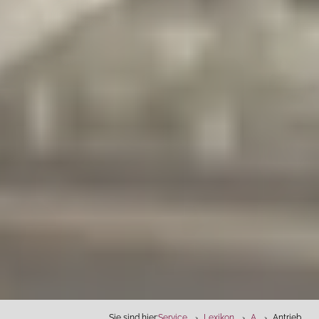
Sie sind hier:
Service
Lexikon
A
Antrieb