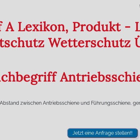
f A Lexikon, Produkt -
htschutz Wetterschutz
achbegriff Antriebssch
r Abstand zwischen Antriebsschiene und Führungsschiene, g
Jetzt eine Anfrage stellen!!