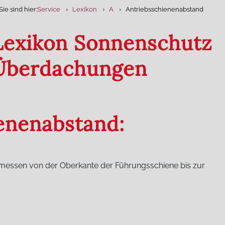
Sie sind hier:
Service
Lexikon
A
Antriebsschienenabstand
 Lexikon Sonnenschutz
 Überdachungen
ienenabstand:
emessen von der Oberkante der Führungsschiene bis zur