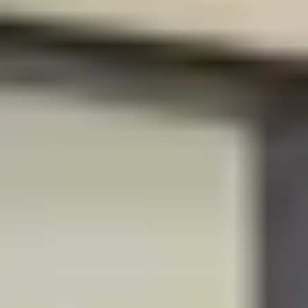
R
S
T
U
V
W
XY