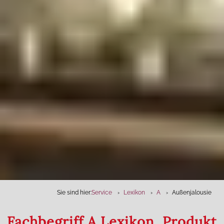
Sie sind hier:
Service
Lexikon
A
Außenjalousie
Fachbegriff A Lexikon, Produkt