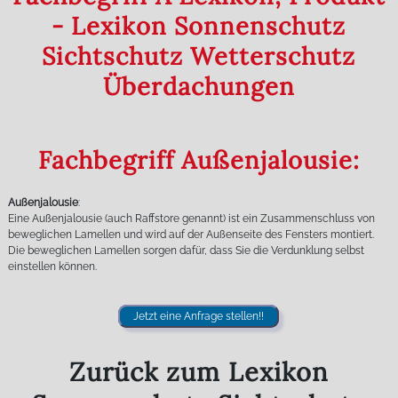
- Lexikon Sonnenschutz
Sichtschutz Wetterschutz
Überdachungen
Fachbegriff Außenjalousie:
Außenjalousie
:
Eine Außenjalousie (auch Raffstore genannt) ist ein Zusammenschluss von
beweglichen Lamellen und wird auf der Außenseite des Fensters montiert.
Die beweglichen Lamellen sorgen dafür, dass Sie die Verdunklung selbst
einstellen können.
Jetzt eine Anfrage stellen!!
Zurück zum Lexikon