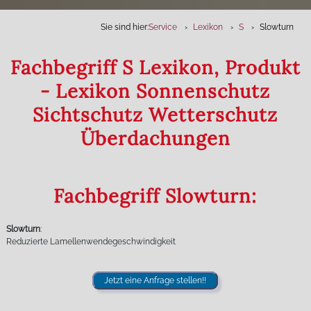
Sie sind hier:
Service
Lexikon
S
Slowturn
Fachbegriff S Lexikon, Produkt
- Lexikon Sonnenschutz
Sichtschutz Wetterschutz
Überdachungen
Fachbegriff Slowturn:
Slowturn
:
Reduzierte Lamellenwendegeschwindigkeit
Jetzt eine Anfrage stellen!!