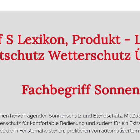
f S Lexikon, Produkt -
htschutz Wetterschutz
Fachbegriff Sonnen
einen hervorragenden Sonnenschutz und Blendschutz. Mit Zusa
nschutz für komfortable Bedienung und zudem für ein Extra
, die in Fensternähe stehen, profitieren von automatisierte