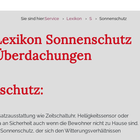
Sie sind hier:
Service
Lexikon
S
Sonnenschutz
 Lexikon Sonnenschutz
 Überdachungen
schutz:
tzausstattung wie Zeitschaltuhr, Helligkeitssensor oder
 an Sicherheit auch wenn die Bewohner nicht zu Hause sind.
m Sonnenschutz, der sich den Witterungsverhältnissen