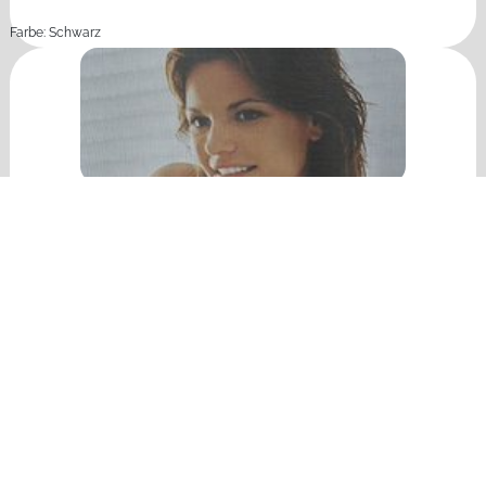
Farbe: Schwarz
AKTIVGAZE
Farbe: Anthrazit
EDELSTAHLGEWEBE