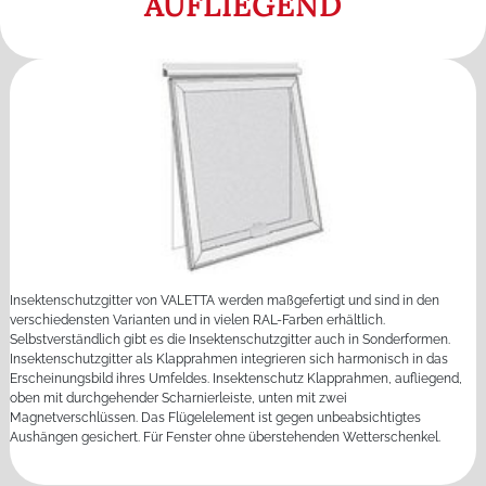
AUFLIEGEND
Insektenschutzgitter von VALETTA werden maßgefertigt und sind in den
verschiedensten Varianten und in vielen RAL-Farben erhältlich.
Selbstverständlich gibt es die Insektenschutzgitter auch in Sonderformen.
Insektenschutzgitter als Klapprahmen integrieren sich harmonisch in das
Erscheinungsbild ihres Umfeldes. Insektenschutz Klapprahmen, aufliegend,
oben mit durchgehender Scharnierleiste, unten mit zwei
Magnetverschlüssen. Das Flügelelement ist gegen unbeabsichtigtes
Aushängen gesichert. Für Fenster ohne überstehenden Wetterschenkel.