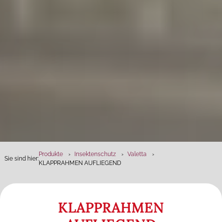
Produkte
Insektenschutz
Valetta
Sie sind hier:
KLAPPRAHMEN AUFLIEGEND
KLAPPRAHMEN