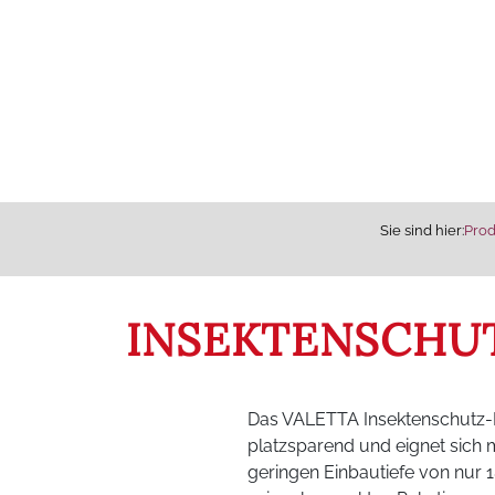
Sie sind hier:
Pro
INSEKTENSCHUT
Das VALETTA Insektenschutz-Pl
platzsparend und eignet sich m
geringen Einbautiefe von nur