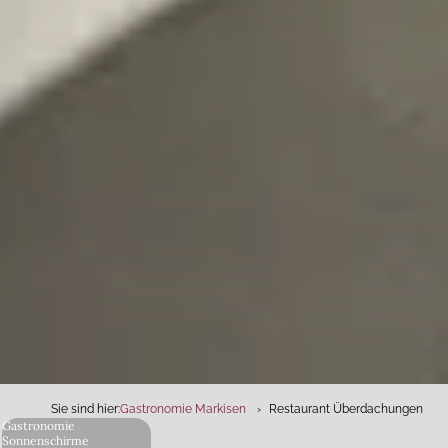
Sie sind hier:
Gastronomie Markisen
Restaurant Überdachungen
Gastronomie
Sonnenschirme